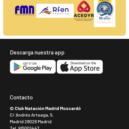
Descarga nuestra app
Contacto
© Club Natación Madrid Moscardó
C/ Andrés Arteaga, 5.
Madrid 28026 Madrid
Tel.
915001447