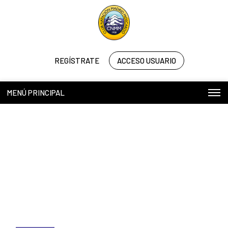
REGÍSTRATE
ACCESO USUARIO
MENÚ PRINCIPAL